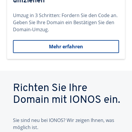
umziehen
Umzug in 3 Schritten: Fordern Sie den Code an.
Geben Sie Ihre Domain ein Bestätigen Sie den
Domain-Umzug.
Mehr erfahren
Richten Sie Ihre
Domain mit IONOS ein.
Sie sind neu bei IONOS? Wir zeigen Ihnen, was
möglich ist.